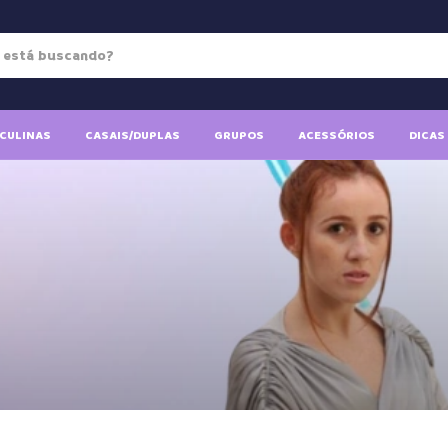
CULINAS
CASAIS/DUPLAS
GRUPOS
ACESSÓRIOS
DICAS