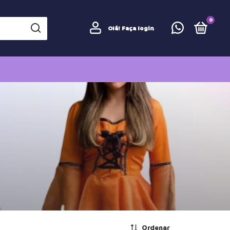
0
Olá!
Faça login
Ordenar