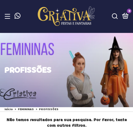
0
PROFISSÕES
Início
>
FEMININAS
>
PROFISSÕES
Não temos resultados para sua pesquisa. Por favor, tente
com outros filtros.