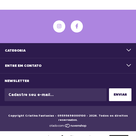
CATEGORIA
ENTRE EM CONTATO
NEWSLETTER
Copyright Criativa Fantasias - 09595698000100 - 2026. Todos os direitos
reservados.